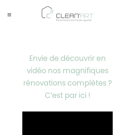
Envie de découvrir en
vidéo nos magnifiques
rénovations complètes ?
C’est par ici !